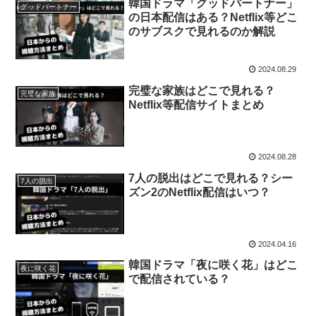
韓国ドラマ「グッドパートナー」
グッドパートナー
の日本配信はある？Netflix等どこ
のサブスクで見れるのか解説
2024.08.29
完璧な家族はどこで見れる？
完璧な家族
Netflix等配信サイトまとめ
2024.08.28
7人の脱出はどこで見れる？シー
7人の脱出
ズン2のNetflix配信はいつ？
2024.04.16
韓国ドラマ「夜に咲く花」はどこ
夜に咲く花
で配信されている？