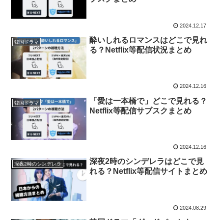
2024.12.17
酔いしれるロマンスはどこで見れ
韓国ドラマ
る？Netflix等配信状況まとめ
2024.12.16
「愛は一本橋で」どこで見れる？
韓国ドラマ
Netflix等配信サブスクまとめ
2024.12.16
深夜2時のシンデレラはどこで見
深夜2時のシンデレラ
れる？Netflix等配信サイトまとめ
2024.08.29