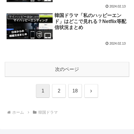
2024.02.13
韓国ドラマ「私のハッピーエン
マイハッピーエンディング
ド」はどこで見れる？Netflix等配
信状況まとめ
2024.02.13
次のページ
次
1
2
18
へ
ホーム
韓国ドラマ