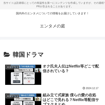
国内外のエンタメについての情報をお届けしていきます！
エンタメの庭
韓国ドラマ
オク氏夫人伝はNetflix等どこで配
韓国ドラマ
信されている？
2024.12.17
組み立て式家族 僕らの愛の在処
韓国ドラマ
はどこで見れる？Netflix等配信サ
ブスクまとめ